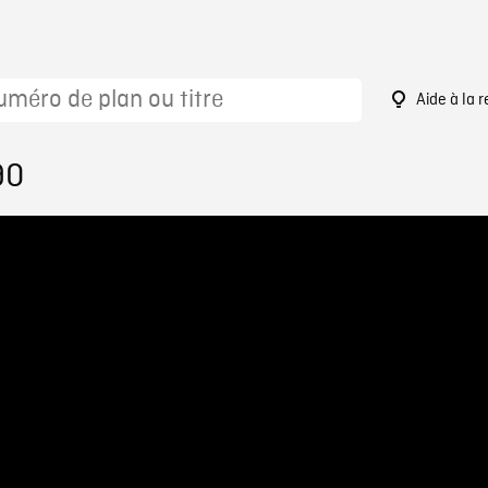
Aide à la 
90