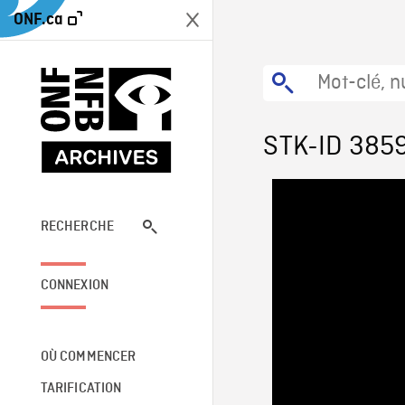
ONF.ca
STK-ID 385
RECHERCHE
CONNEXION
OÙ COMMENCER
TARIFICATION