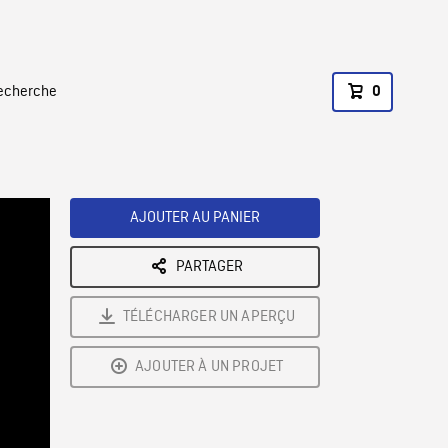
recherche
0
AJOUTER AU PANIER
PARTAGER
TÉLÉCHARGER UN APERÇU
AJOUTER À UN PROJET