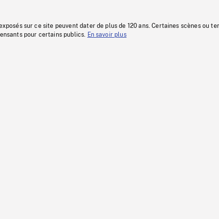
 exposés sur ce site peuvent dater de plus de 120 ans. Certaines scènes ou t
fensants pour certains publics.
En savoir plus