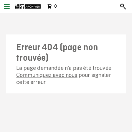
0
Erreur 404 (page non
trouvée)
La page demandée n’a pas été trouvée.
Communiquez avec nous
pour signaler
cette erreur.