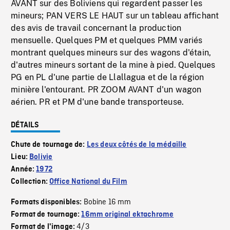
AVANT sur des Boliviens qui regardent passer les
mineurs; PAN VERS LE HAUT sur un tableau affichant
des avis de travail concernant la production
mensuelle. Quelques PM et quelques PMM variés
montrant quelques mineurs sur des wagons d'étain,
d'autres mineurs sortant de la mine à pied. Quelques
PG en PL d'une partie de Llallagua et de la région
minière l'entourant. PR ZOOM AVANT d'un wagon
aérien. PR et PM d'une bande transporteuse.
DÉTAILS
Chute de tournage de:
Les deux côtés de la médaille
Lieu:
Bolivie
Année:
1972
Collection:
Office National du Film
Bobine 16 mm
Formats disponibles:
Format de tournage:
16mm original ektachrome
4/3
Format de l'image: