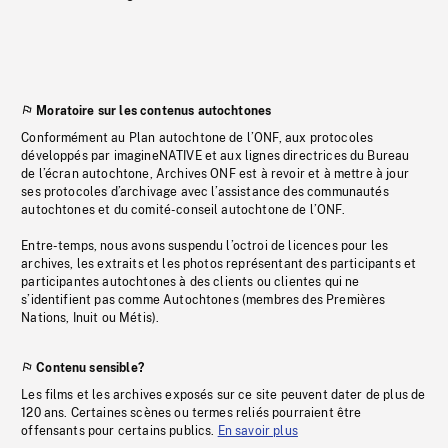
Moratoire sur les contenus autochtones
Conformément au Plan autochtone de l’ONF, aux protocoles
développés par imagineNATIVE et aux lignes directrices du Bureau
de l’écran autochtone, Archives ONF est à revoir et à mettre à jour
ses protocoles d’archivage avec l’assistance des communautés
autochtones et du comité-conseil autochtone de l’ONF.
Entre-temps, nous avons suspendu l’octroi de licences pour les
archives, les extraits et les photos représentant des participants et
participantes autochtones à des clients ou clientes qui ne
s’identifient pas comme Autochtones (membres des Premières
Nations, Inuit ou Métis).
Contenu sensible?
Les films et les archives exposés sur ce site peuvent dater de plus de
120 ans. Certaines scènes ou termes reliés pourraient être
offensants pour certains publics.
En savoir plus