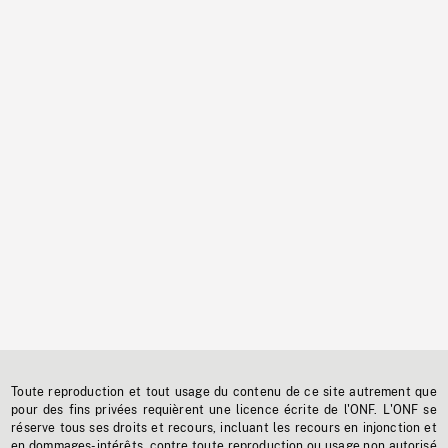
Toute reproduction et tout usage du contenu de ce site autrement que
pour des fins privées requièrent une licence écrite de l'ONF. L'ONF se
réserve tous ses droits et recours, incluant les recours en injonction et
en dommages-intérêts, contre toute reproduction ou usage non autorisé