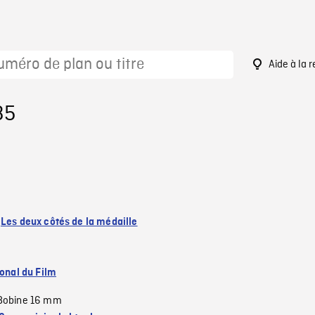
Aide à la 
35
:
Les deux côtés de la médaille
ional du Film
Bobine 16 mm