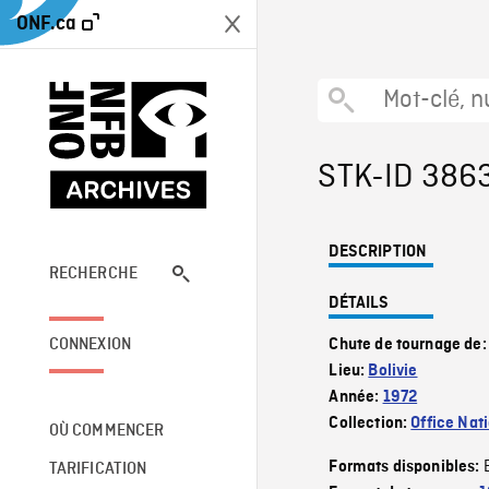
ONF.ca
STK-ID 386
DESCRIPTION
RECHERCHE
DÉTAILS
CONNEXION
Chute de tournage de
Lieu:
Bolivie
Année:
1972
Collection:
Office Nat
OÙ COMMENCER
Formats disponibles:
TARIFICATION