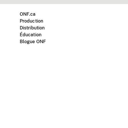
ONF.ca
Production
Distribution
Éducation
Blogue ONF
ments personnels