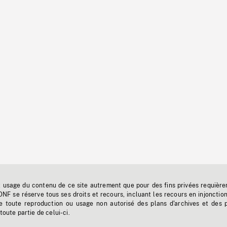
t usage du contenu de ce site autrement que pour des fins privées requière
'ONF se réserve tous ses droits et recours, incluant les recours en injonctio
e toute reproduction ou usage non autorisé des plans d'archives et des 
toute partie de celui-ci.