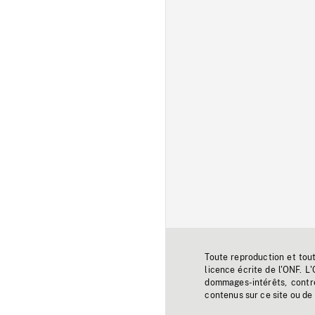
Toute reproduction et tou
licence écrite de l'ONF. L
dommages-intérêts, contr
contenus sur ce site ou de 