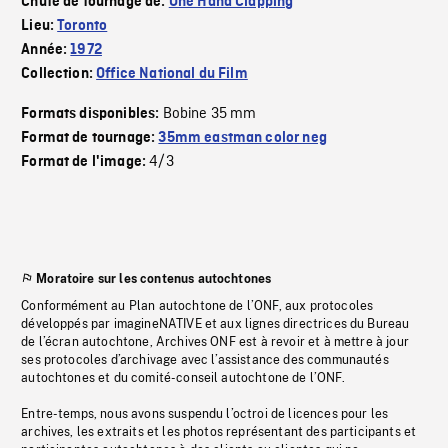
Chute de tournage de:
One Hand Clapping
Lieu:
Toronto
Année:
1972
Collection:
Office National du Film
Bobine 35 mm
Formats disponibles:
Format de tournage:
35mm eastman color neg
4/3
Format de l'image:
Moratoire sur les contenus autochtones
Conformément au Plan autochtone de l’ONF, aux protocoles
développés par imagineNATIVE et aux lignes directrices du Bureau
de l’écran autochtone, Archives ONF est à revoir et à mettre à jour
ses protocoles d’archivage avec l’assistance des communautés
autochtones et du comité-conseil autochtone de l’ONF.
Entre-temps, nous avons suspendu l’octroi de licences pour les
archives, les extraits et les photos représentant des participants et