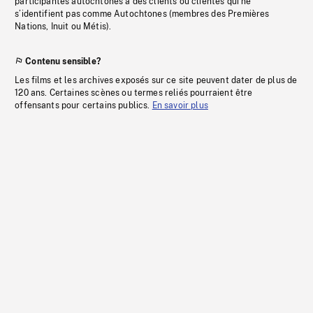
participantes autochtones à des clients ou clientes qui ne
s’identifient pas comme Autochtones (membres des Premières
Nations, Inuit ou Métis).
Contenu sensible?
Les films et les archives exposés sur ce site peuvent dater de plus de
120 ans. Certaines scènes ou termes reliés pourraient être
offensants pour certains publics.
En savoir plus