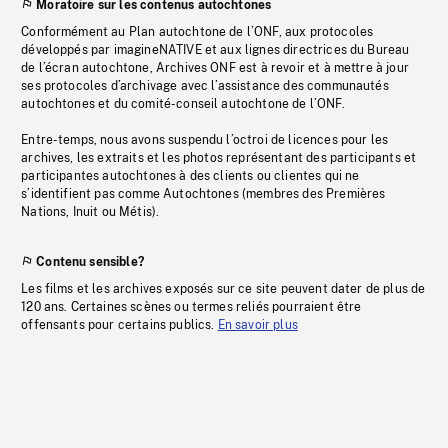
Moratoire sur les contenus autochtones
Conformément au Plan autochtone de l’ONF, aux protocoles
développés par imagineNATIVE et aux lignes directrices du Bureau
de l’écran autochtone, Archives ONF est à revoir et à mettre à jour
ses protocoles d’archivage avec l’assistance des communautés
autochtones et du comité-conseil autochtone de l’ONF.
Entre-temps, nous avons suspendu l’octroi de licences pour les
archives, les extraits et les photos représentant des participants et
participantes autochtones à des clients ou clientes qui ne
s’identifient pas comme Autochtones (membres des Premières
Nations, Inuit ou Métis).
Contenu sensible?
Les films et les archives exposés sur ce site peuvent dater de plus de
120 ans. Certaines scènes ou termes reliés pourraient être
offensants pour certains publics.
En savoir plus