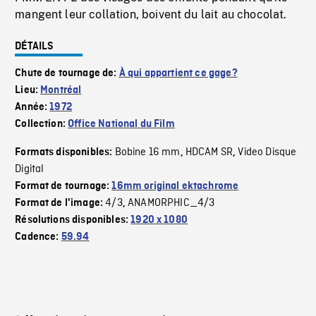
mangent leur collation, boivent du lait au chocolat.
DÉTAILS
Chute de tournage de:
À qui appartient ce gage?
Lieu:
Montréal
Année:
1972
Collection:
Office National du Film
Bobine 16 mm
HDCAM SR
Video Disque
Formats disponibles:
,
,
Digital
Format de tournage:
16mm original ektachrome
4/3
ANAMORPHIC_4/3
Format de l'image:
,
Résolutions disponibles:
1920 x 1080
Cadence:
59.94