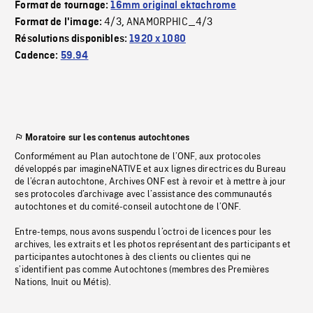
Format de tournage:
16mm original ektachrome
4/3
ANAMORPHIC_4/3
Format de l'image:
,
Résolutions disponibles:
1920 x 1080
Cadence:
59.94
Moratoire sur les contenus autochtones
Conformément au Plan autochtone de l’ONF, aux protocoles
développés par imagineNATIVE et aux lignes directrices du Bureau
de l’écran autochtone, Archives ONF est à revoir et à mettre à jour
ses protocoles d’archivage avec l’assistance des communautés
autochtones et du comité-conseil autochtone de l’ONF.
Entre-temps, nous avons suspendu l’octroi de licences pour les
archives, les extraits et les photos représentant des participants et
participantes autochtones à des clients ou clientes qui ne
s’identifient pas comme Autochtones (membres des Premières
Nations, Inuit ou Métis).