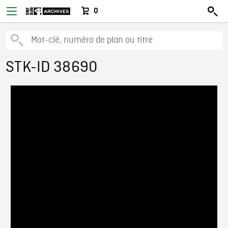
0
STK-ID 38690