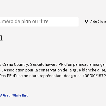
Aide à la 
1
Crane Country, Saskatchewan. PR d'un panneau annonçan
 l'Association pour la conservation de la grue blanche à Re
es PR d'une peinture représentant des grues. (09/00/1972
:
A Great White Bird