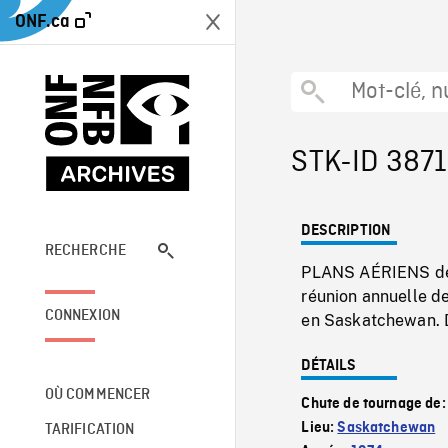
ONF.ca
STK-ID 3871
DESCRIPTION
RECHERCHE
PLANS AÉRIENS de 
réunion annuelle de
CONNEXION
en Saskatchewan. D
DÉTAILS
OÙ COMMENCER
Chute de tournage de
Lieu:
Saskatchewan
TARIFICATION