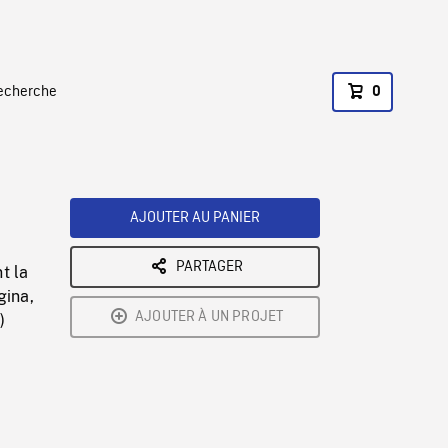
recherche
0
AJOUTER AU PANIER
PARTAGER
t la
gina,
AJOUTER À UN PROJET
)