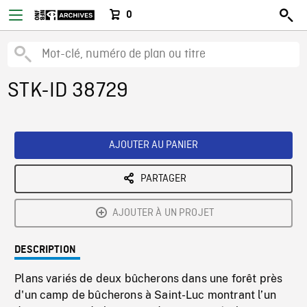
0
STK-ID 38729
AJOUTER AU PANIER
PARTAGER
AJOUTER À UN PROJET
DESCRIPTION
Plans variés de deux bûcherons dans une forêt près
d'un camp de bûcherons à Saint-Luc montrant l’un