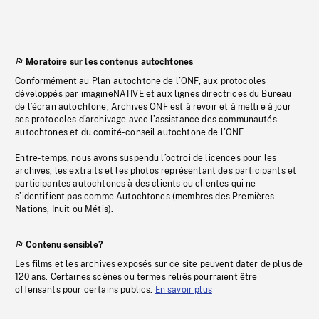
Moratoire sur les contenus autochtones
Conformément au Plan autochtone de l’ONF, aux protocoles
développés par imagineNATIVE et aux lignes directrices du Bureau
de l’écran autochtone, Archives ONF est à revoir et à mettre à jour
ses protocoles d’archivage avec l’assistance des communautés
autochtones et du comité-conseil autochtone de l’ONF.
Entre-temps, nous avons suspendu l’octroi de licences pour les
archives, les extraits et les photos représentant des participants et
participantes autochtones à des clients ou clientes qui ne
s’identifient pas comme Autochtones (membres des Premières
Nations, Inuit ou Métis).
Contenu sensible?
Les films et les archives exposés sur ce site peuvent dater de plus de
120 ans. Certaines scènes ou termes reliés pourraient être
offensants pour certains publics.
En savoir plus