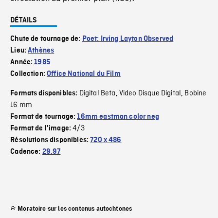
DÉTAILS
Chute de tournage de:
Poet: Irving Layton Observed
Lieu:
Athènes
Année:
1985
Collection:
Office National du Film
Digital Beta
Video Disque Digital
Bobine
Formats disponibles:
,
,
16 mm
Format de tournage:
16mm eastman color neg
4/3
Format de l'image:
Résolutions disponibles:
720 x 486
Cadence:
29.97
Moratoire sur les contenus autochtones