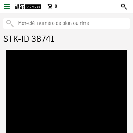
0
STK-ID 38741