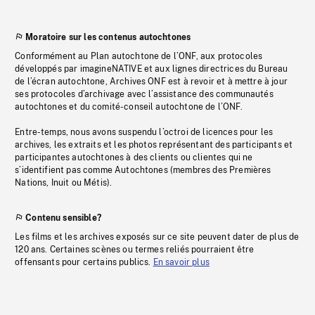
Moratoire sur les contenus autochtones
Conformément au Plan autochtone de l’ONF, aux protocoles
développés par imagineNATIVE et aux lignes directrices du Bureau
de l’écran autochtone, Archives ONF est à revoir et à mettre à jour
ses protocoles d’archivage avec l’assistance des communautés
autochtones et du comité-conseil autochtone de l’ONF.
Entre-temps, nous avons suspendu l’octroi de licences pour les
archives, les extraits et les photos représentant des participants et
participantes autochtones à des clients ou clientes qui ne
s’identifient pas comme Autochtones (membres des Premières
Nations, Inuit ou Métis).
Contenu sensible?
Les films et les archives exposés sur ce site peuvent dater de plus de
120 ans. Certaines scènes ou termes reliés pourraient être
offensants pour certains publics.
En savoir plus