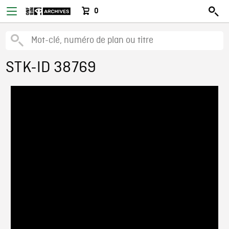
0
STK-ID 38769