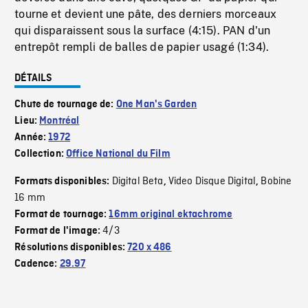
tourne et devient une pâte, des derniers morceaux
qui disparaissent sous la surface (4:15). PAN d'un
entrepôt rempli de balles de papier usagé (1:34).
DÉTAILS
Chute de tournage de:
One Man's Garden
Lieu:
Montréal
Année:
1972
Collection:
Office National du Film
Digital Beta
Video Disque Digital
Bobine
Formats disponibles:
,
,
16 mm
Format de tournage:
16mm original ektachrome
4/3
Format de l'image:
Résolutions disponibles:
720 x 486
Cadence:
29.97