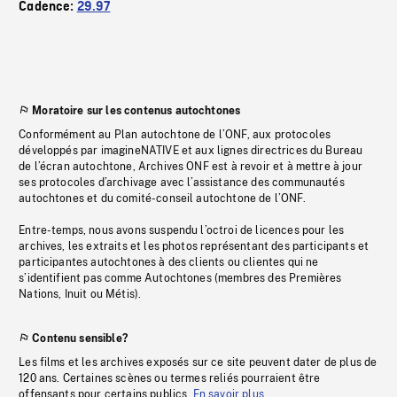
Cadence:
29.97
Moratoire sur les contenus autochtones
Conformément au Plan autochtone de l’ONF, aux protocoles
développés par imagineNATIVE et aux lignes directrices du Bureau
de l’écran autochtone, Archives ONF est à revoir et à mettre à jour
ses protocoles d’archivage avec l’assistance des communautés
autochtones et du comité-conseil autochtone de l’ONF.
Entre-temps, nous avons suspendu l’octroi de licences pour les
archives, les extraits et les photos représentant des participants et
participantes autochtones à des clients ou clientes qui ne
s’identifient pas comme Autochtones (membres des Premières
Nations, Inuit ou Métis).
Contenu sensible?
Les films et les archives exposés sur ce site peuvent dater de plus de
120 ans. Certaines scènes ou termes reliés pourraient être
offensants pour certains publics.
En savoir plus