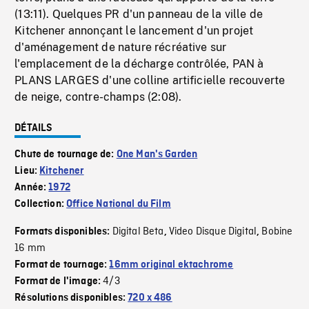
(13:11). Quelques PR d'un panneau de la ville de
Kitchener annonçant le lancement d'un projet
d'aménagement de nature récréative sur
l'emplacement de la décharge contrôlée, PAN à
PLANS LARGES d'une colline artificielle recouverte
de neige, contre-champs (2:08).
DÉTAILS
Chute de tournage de:
One Man's Garden
Lieu:
Kitchener
Année:
1972
Collection:
Office National du Film
Digital Beta
Video Disque Digital
Bobine
Formats disponibles:
,
,
16 mm
Format de tournage:
16mm original ektachrome
4/3
Format de l'image:
Résolutions disponibles:
720 x 486