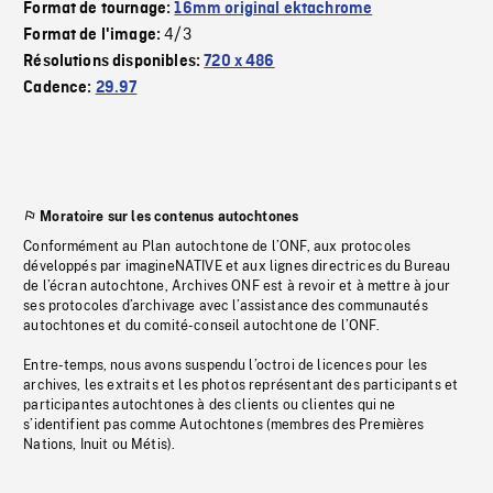
Format de tournage:
16mm original ektachrome
4/3
Format de l'image:
Résolutions disponibles:
720 x 486
Cadence:
29.97
Moratoire sur les contenus autochtones
Conformément au Plan autochtone de l’ONF, aux protocoles
développés par imagineNATIVE et aux lignes directrices du Bureau
de l’écran autochtone, Archives ONF est à revoir et à mettre à jour
ses protocoles d’archivage avec l’assistance des communautés
autochtones et du comité-conseil autochtone de l’ONF.
Entre-temps, nous avons suspendu l’octroi de licences pour les
archives, les extraits et les photos représentant des participants et
participantes autochtones à des clients ou clientes qui ne
s’identifient pas comme Autochtones (membres des Premières
Nations, Inuit ou Métis).