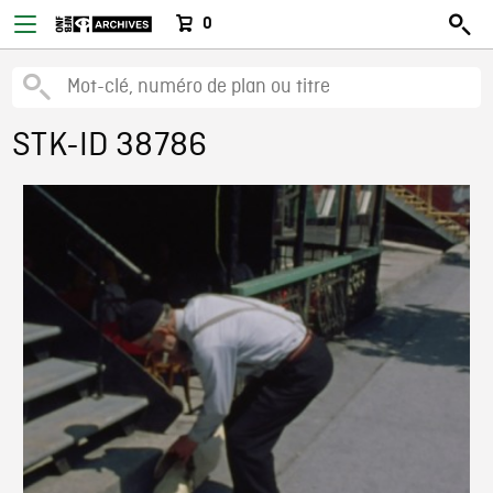
0
STK-ID 38786