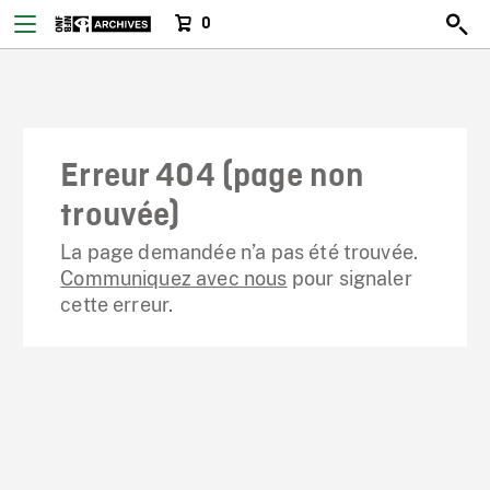
0
Erreur 404 (page non
trouvée)
La page demandée n’a pas été trouvée.
Communiquez avec nous
pour signaler
cette erreur.