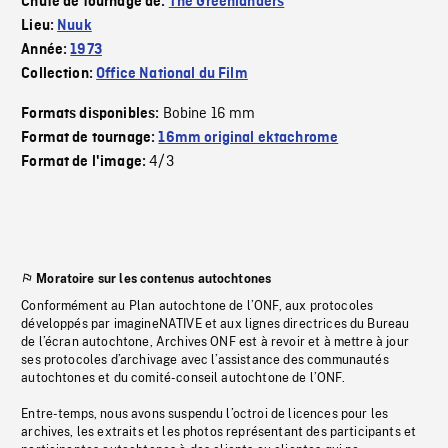
Chute de tournage de:
The Greenlanders
Lieu:
Nuuk
Année:
1973
Collection:
Office National du Film
Bobine 16 mm
Formats disponibles:
Format de tournage:
16mm original ektachrome
4/3
Format de l'image:
Moratoire sur les contenus autochtones
Conformément au Plan autochtone de l’ONF, aux protocoles
développés par imagineNATIVE et aux lignes directrices du Bureau
de l’écran autochtone, Archives ONF est à revoir et à mettre à jour
ses protocoles d’archivage avec l’assistance des communautés
autochtones et du comité-conseil autochtone de l’ONF.
Entre-temps, nous avons suspendu l’octroi de licences pour les
archives, les extraits et les photos représentant des participants et