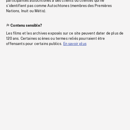
participantes autochtones à des clients ou clientes qui ne
s’identifient pas comme Autochtones (membres des Premières
Nations, Inuit ou Métis).
Contenu sensible?
Les films et les archives exposés sur ce site peuvent dater de plus de
120 ans. Certaines scènes ou termes reliés pourraient être
offensants pour certains publics.
En savoir plus