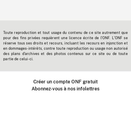
Toute reproduction et tout usage du contenu de ce site autrement que
pour des fins privées requièrent une licence écrite de l'ONF. L'ONF se
réserve tous ses droits et recours, incluant les recours en injonction et
en dommages-intérêts, contre toute reproduction ou usage non autorisé
des plans d'archives et des photos contenus sur ce site ou de toute
partie de celui-ci.
Créer un compte ONF gratuit
Abonnez-vous à nos infolettres
Événements ONF près de chez vous
Créer avec l’ONF
Organiser une projection publique
À propos de ce site