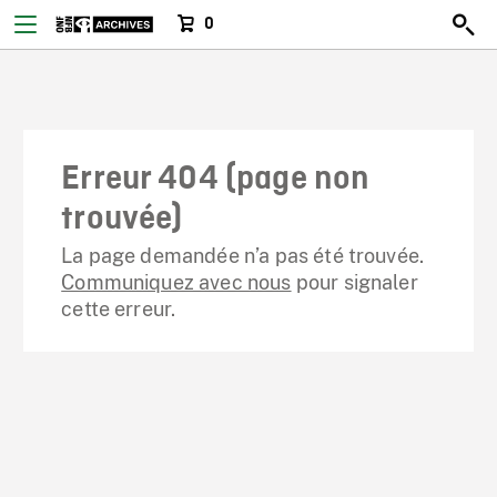
0
Erreur 404 (page non
trouvée)
La page demandée n’a pas été trouvée.
Communiquez avec nous
pour signaler
cette erreur.