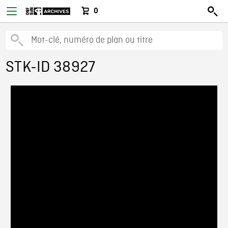
0
STK-ID 38927