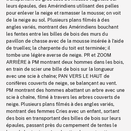
leurs épaules, des Amérindiens utilisant des pelles
pour enlever la neige et ramasser la mousse; on voit
de la neige au sol. Plusieurs plans filmés à des
angles variés, montrant des Amérindiens bouchant
les fentes entre les billes de bois des murs du
pavillon de chasse avec de la mousse insérée à l'aide
de truelles; la charpente du toit est terminée; il
tombe une légère averse de neige. PR et ZOOM
ARRIÈRE à PM montrant deux hommes dans les bois,
en train de scier une bille de bois sur la longueur
avec une scie à chaîne; PAN VERS LE HAUT de
conifères couverts de neige, se balançant au vent.
PM montrant des hommes abattant un arbre avec une
scie à chaîne, filmé à travers les arbres couverts de
neige. Plusieurs plans filmés à des angles variés,
montrant des femmes Cries avec un enfant, sortant
des bois en transportant des billes de bois sur leurs
épaules, passant près du campement de tentes le