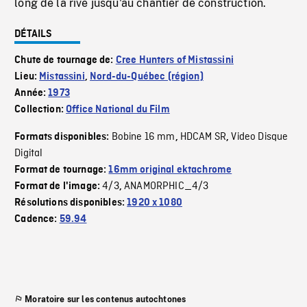
long de la rive jusqu'au chantier de construction.
DÉTAILS
Chute de tournage de:
Cree Hunters of Mistassini
Lieu:
Mistassini
,
Nord-du-Québec (région)
Année:
1973
Collection:
Office National du Film
Bobine 16 mm
HDCAM SR
Video Disque
Formats disponibles:
,
,
Digital
Format de tournage:
16mm original ektachrome
4/3
ANAMORPHIC_4/3
Format de l'image:
,
Résolutions disponibles:
1920 x 1080
Cadence:
59.94
Moratoire sur les contenus autochtones