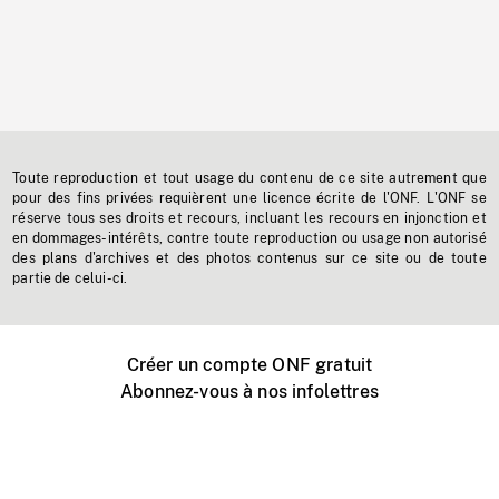
Toute reproduction et tout usage du contenu de ce site autrement que
pour des fins privées requièrent une licence écrite de l'ONF. L'ONF se
réserve tous ses droits et recours, incluant les recours en injonction et
en dommages-intérêts, contre toute reproduction ou usage non autorisé
des plans d'archives et des photos contenus sur ce site ou de toute
partie de celui-ci.
Créer un compte ONF gratuit
Abonnez-vous à nos infolettres
Événements ONF près de chez vous
Créer avec l’ONF
Organiser une projection publique