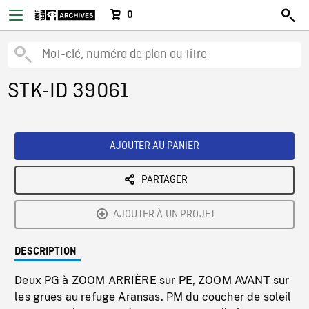
0
STK-ID 39061
AJOUTER AU PANIER
PARTAGER
AJOUTER À UN PROJET
DESCRIPTION
Deux PG à ZOOM ARRIÈRE sur PE, ZOOM AVANT sur
les grues au refuge Aransas. PM du coucher de soleil