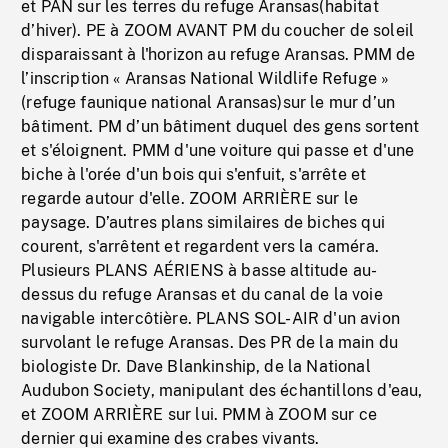
et PAN sur les terres du refuge Aransas(habitat
d’hiver). PE à ZOOM AVANT PM du coucher de soleil
disparaissant à l'horizon au refuge Aransas. PMM de
l’inscription « Aransas National Wildlife Refuge »
(refuge faunique national Aransas)sur le mur d’un
bâtiment. PM d’un bâtiment duquel des gens sortent
et s'éloignent. PMM d'une voiture qui passe et d'une
biche à l'orée d'un bois qui s'enfuit, s'arrête et
regarde autour d'elle. ZOOM ARRIÈRE sur le
paysage. D’autres plans similaires de biches qui
courent, s'arrêtent et regardent vers la caméra.
Plusieurs PLANS AÉRIENS à basse altitude au-
dessus du refuge Aransas et du canal de la voie
navigable intercôtière. PLANS SOL-AIR d'un avion
survolant le refuge Aransas. Des PR de la main du
biologiste Dr. Dave Blankinship, de la National
Audubon Society, manipulant des échantillons d'eau,
et ZOOM ARRIÈRE sur lui. PMM à ZOOM sur ce
dernier qui examine des crabes vivants.