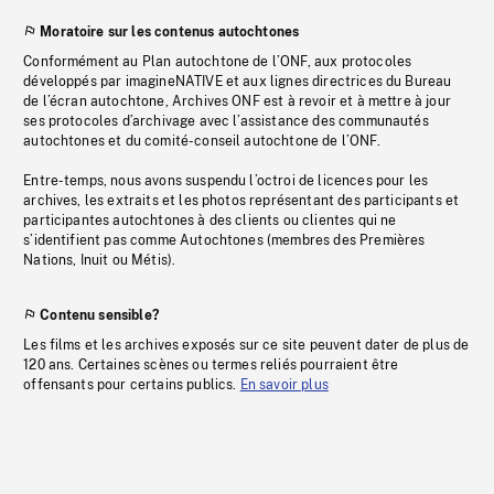
Moratoire sur les contenus autochtones
Conformément au Plan autochtone de l’ONF, aux protocoles
développés par imagineNATIVE et aux lignes directrices du Bureau
de l’écran autochtone, Archives ONF est à revoir et à mettre à jour
ses protocoles d’archivage avec l’assistance des communautés
autochtones et du comité-conseil autochtone de l’ONF.
Entre-temps, nous avons suspendu l’octroi de licences pour les
archives, les extraits et les photos représentant des participants et
participantes autochtones à des clients ou clientes qui ne
s’identifient pas comme Autochtones (membres des Premières
Nations, Inuit ou Métis).
Contenu sensible?
Les films et les archives exposés sur ce site peuvent dater de plus de
120 ans. Certaines scènes ou termes reliés pourraient être
offensants pour certains publics.
En savoir plus