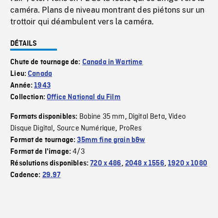
caméra. Plans de niveau montrant des piétons sur un
trottoir qui déambulent vers la caméra.
DÉTAILS
Chute de tournage de:
Canada in Wartime
Lieu:
Canada
Année:
1943
Collection:
Office National du Film
Bobine 35 mm
Digital Beta
Video
Formats disponibles:
,
,
Disque Digital
Source Numérique
ProRes
,
,
Format de tournage:
35mm fine grain b&w
4/3
Format de l'image:
Résolutions disponibles:
720 x 486
,
2048 x 1556
,
1920 x 1080
Cadence:
29.97