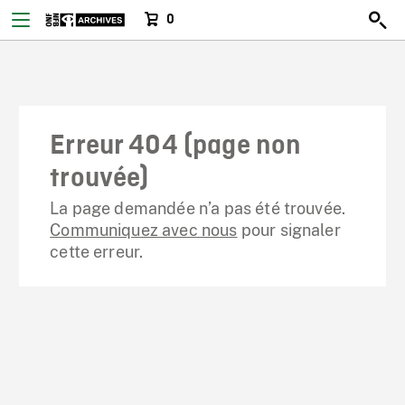
0
Erreur 404 (page non
trouvée)
La page demandée n’a pas été trouvée.
Communiquez avec nous
pour signaler
cette erreur.