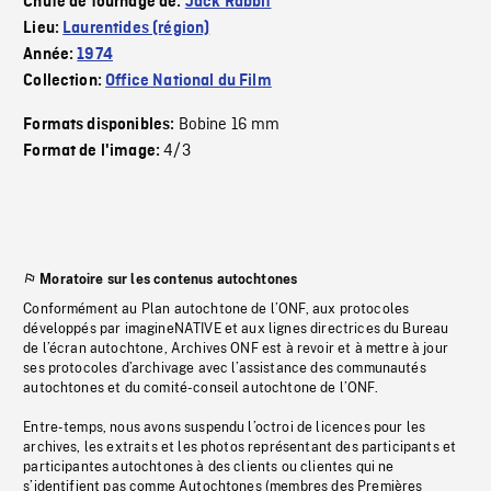
Chute de tournage de:
Jack Rabbit
Lieu:
Laurentides (région)
Année:
1974
Collection:
Office National du Film
Bobine 16 mm
Formats disponibles:
4/3
Format de l'image:
Moratoire sur les contenus autochtones
Conformément au Plan autochtone de l’ONF, aux protocoles
développés par imagineNATIVE et aux lignes directrices du Bureau
de l’écran autochtone, Archives ONF est à revoir et à mettre à jour
ses protocoles d’archivage avec l’assistance des communautés
autochtones et du comité-conseil autochtone de l’ONF.
Entre-temps, nous avons suspendu l’octroi de licences pour les
archives, les extraits et les photos représentant des participants et
participantes autochtones à des clients ou clientes qui ne
s’identifient pas comme Autochtones (membres des Premières