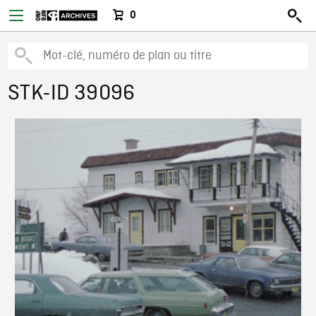
0
STK-ID 39096