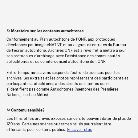
Moratoire sur les contenus autochtones
Conformément au Plan autochtone de l’ONF, aux protocoles
développés par imagineNATIVE et aux lignes directrices du Bureau
de l’écran autochtone, Archives ONF est à revoir et à mettre à jour
ses protocoles d’archivage avec l’assistance des communautés
autochtones et du comité-conseil autochtone de l’ONF.
Entre-temps, nous avons suspendu l’octroi de licences pour les
archives, les extraits et les photos représentant des participants et
participantes autochtones à des clients ou clientes qui ne
s’identifient pas comme Autochtones (membres des Premières
Nations, Inuit ou Métis).
Contenu sensible?
Les films et les archives exposés sur ce site peuvent dater de plus de
120 ans. Certaines scènes ou termes reliés pourraient être
offensants pour certains publics.
En savoir plus