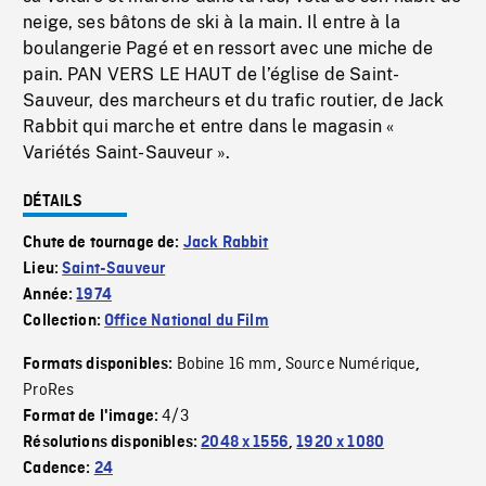
neige, ses bâtons de ski à la main. Il entre à la
boulangerie Pagé et en ressort avec une miche de
pain. PAN VERS LE HAUT de l’église de Saint-
Sauveur, des marcheurs et du trafic routier, de Jack
Rabbit qui marche et entre dans le magasin «
Variétés Saint-Sauveur ».
DÉTAILS
Chute de tournage de:
Jack Rabbit
Lieu:
Saint-Sauveur
Année:
1974
Collection:
Office National du Film
Bobine 16 mm
Source Numérique
Formats disponibles:
,
,
ProRes
4/3
Format de l'image:
Résolutions disponibles:
2048 x 1556
,
1920 x 1080
Cadence:
24