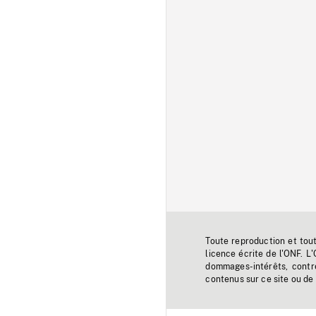
Toute reproduction et tou
licence écrite de l'ONF. L
dommages-intérêts, contr
contenus sur ce site ou de 