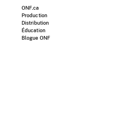
ONF.ca
Production
Distribution
Éducation
Blogue ONF
ments personnels