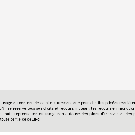
t usage du contenu de ce site autrement que pour des fins privées requière
'ONF se réserve tous ses droits et recours, incluant les recours en injonctio
e toute reproduction ou usage non autorisé des plans d'archives et des 
toute partie de celui-ci.