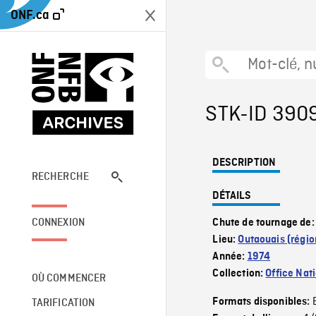
ONF.ca
STK-ID 390
DESCRIPTION
RECHERCHE
DÉTAILS
CONNEXION
Chute de tournage de
Lieu:
Outaouais (régio
Année:
1974
Collection:
Office Nat
OÙ COMMENCER
Formats disponibles:
TARIFICATION