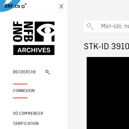
ONF.ca
STK-ID 391
RECHERCHE
CONNEXION
OÙ COMMENCER
TARIFICATION