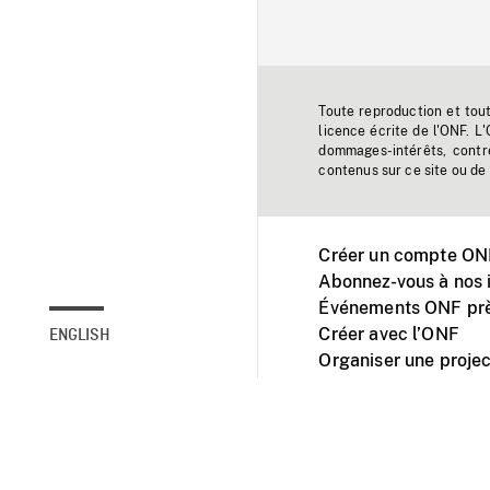
Toute reproduction et tou
licence écrite de l'ONF. L
dommages-intérêts, contr
contenus sur ce site ou de 
Créer un compte ONF
Abonnez-vous à nos i
Événements ONF prè
Créer avec l’ONF
ENGLISH
Organiser une projec
Facebook
Youtube