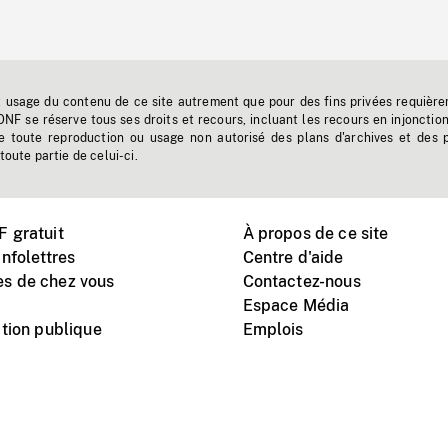
t usage du contenu de ce site autrement que pour des fins privées requière
'ONF se réserve tous ses droits et recours, incluant les recours en injonctio
e toute reproduction ou usage non autorisé des plans d'archives et des 
toute partie de celui-ci.
 gratuit
À propos de ce site
nfolettres
Centre d'aide
s de chez vous
Contactez-nous
Espace Média
tion publique
Emplois
Instagram
Vimeo
X