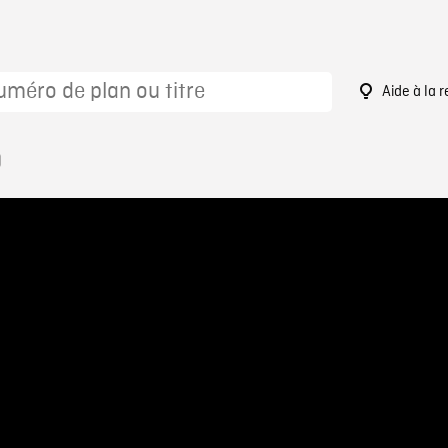
Aide à la 
0