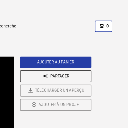
recherche
0
AJOUTER AU PANIER
PARTAGER
TÉLÉCHARGER UN APERÇU
AJOUTER À UN PROJET