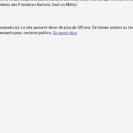
res des Premières Nations, Inuit ou Métis).
 exposés sur ce site peuvent dater de plus de 120 ans. Certaines scènes ou t
fensants pour certains publics.
En savoir plus