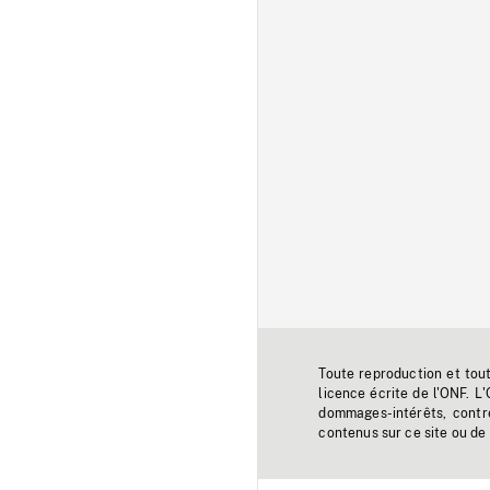
Toute reproduction et tou
licence écrite de l'ONF. L
dommages-intérêts, contr
contenus sur ce site ou de 