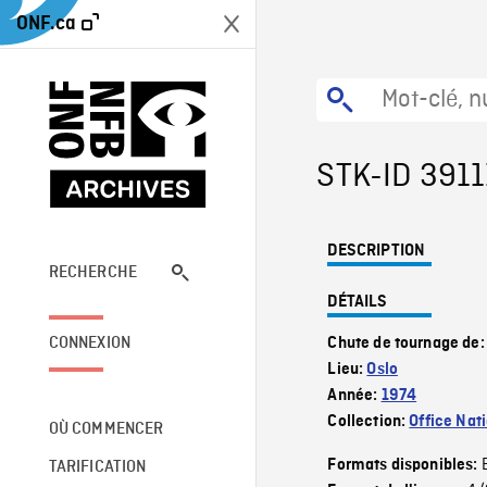
ONF.ca
STK-ID 3911
DESCRIPTION
RECHERCHE
DÉTAILS
CONNEXION
Chute de tournage de
Lieu:
Oslo
Année:
1974
Collection:
Office Nat
OÙ COMMENCER
Formats disponibles:
TARIFICATION