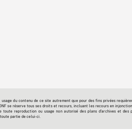
t usage du contenu de ce site autrement que pour des fins privées requière
'ONF se réserve tous ses droits et recours, incluant les recours en injonctio
e toute reproduction ou usage non autorisé des plans d'archives et des 
toute partie de celui-ci.