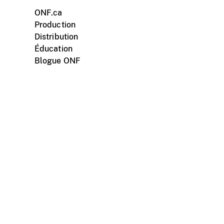
ONF.ca
Production
Distribution
Éducation
Blogue ONF
ments personnels