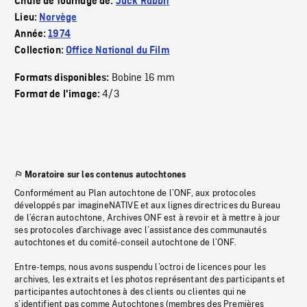
Chute de tournage de:
Jack Rabbit
Lieu:
Norvège
Année:
1974
Collection:
Office National du Film
Bobine 16 mm
Formats disponibles:
4/3
Format de l'image:
Moratoire sur les contenus autochtones
Conformément au Plan autochtone de l’ONF, aux protocoles
développés par imagineNATIVE et aux lignes directrices du Bureau
de l’écran autochtone, Archives ONF est à revoir et à mettre à jour
ses protocoles d’archivage avec l’assistance des communautés
autochtones et du comité-conseil autochtone de l’ONF.
Entre-temps, nous avons suspendu l’octroi de licences pour les
archives, les extraits et les photos représentant des participants et
participantes autochtones à des clients ou clientes qui ne
s’identifient pas comme Autochtones (membres des Premières