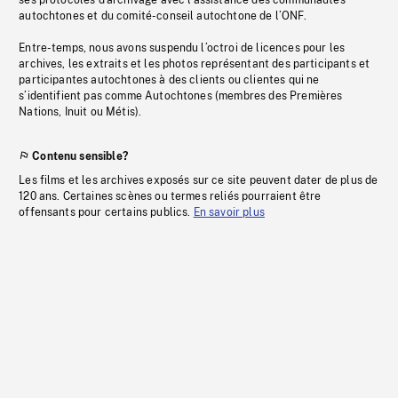
ses protocoles d’archivage avec l’assistance des communautés
autochtones et du comité-conseil autochtone de l’ONF.
Entre-temps, nous avons suspendu l’octroi de licences pour les
archives, les extraits et les photos représentant des participants et
participantes autochtones à des clients ou clientes qui ne
s’identifient pas comme Autochtones (membres des Premières
Nations, Inuit ou Métis).
Contenu sensible?
Les films et les archives exposés sur ce site peuvent dater de plus de
120 ans. Certaines scènes ou termes reliés pourraient être
offensants pour certains publics.
En savoir plus