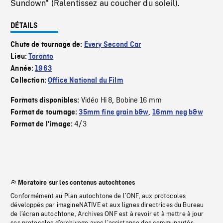
Sundown" (Ralentissez au coucher du soleil).
DÉTAILS
Chute de tournage de:
Every Second Car
Lieu:
Toronto
Année:
1963
Collection:
Office National du Film
Vidéo Hi 8
Bobine 16 mm
Formats disponibles:
,
Format de tournage:
35mm fine grain b&w
,
16mm neg b&w
4/3
Format de l'image:
Moratoire sur les contenus autochtones
Conformément au Plan autochtone de l’ONF, aux protocoles
développés par imagineNATIVE et aux lignes directrices du Bureau
de l’écran autochtone, Archives ONF est à revoir et à mettre à jour