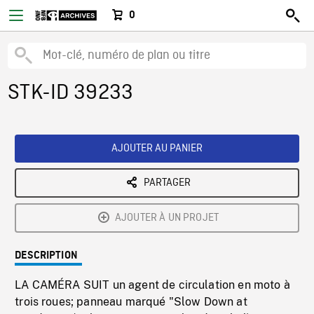
0
STK-ID 39233
AJOUTER AU PANIER
PARTAGER
AJOUTER À UN PROJET
DESCRIPTION
LA CAMÉRA SUIT un agent de circulation en moto à
trois roues; panneau marqué "Slow Down at