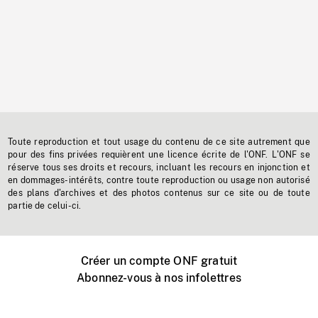
Toute reproduction et tout usage du contenu de ce site autrement que
pour des fins privées requièrent une licence écrite de l'ONF. L'ONF se
réserve tous ses droits et recours, incluant les recours en injonction et
en dommages-intérêts, contre toute reproduction ou usage non autorisé
des plans d'archives et des photos contenus sur ce site ou de toute
partie de celui-ci.
Créer un compte ONF gratuit
Abonnez-vous à nos infolettres
Événements ONF près de chez vous
Créer avec l’ONF