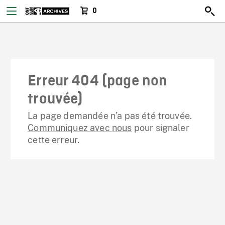
0
Erreur 404 (page non
trouvée)
La page demandée n’a pas été trouvée.
Communiquez avec nous
pour signaler
cette erreur.