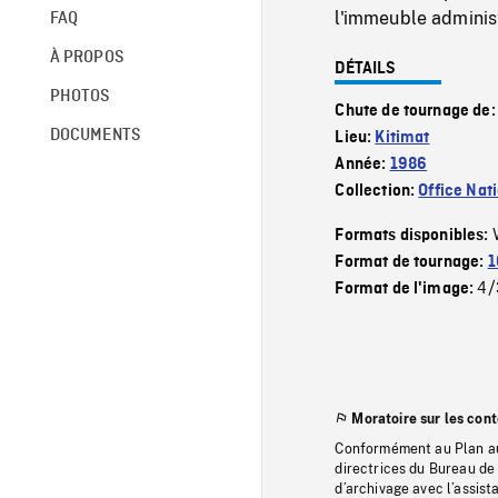
l'immeuble administ
FAQ
À PROPOS
DÉTAILS
PHOTOS
Chute de tournage de
DOCUMENTS
Lieu:
Kitimat
Année:
1986
Collection:
Office Nat
Formats disponibles:
Format de tournage:
1
4/
Format de l'image:
Moratoire sur les con
Conformément au Plan au
directrices du Bureau de 
d’archivage avec l’assi