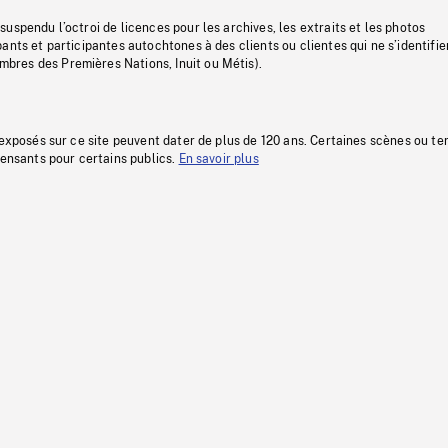
uspendu l’octroi de licences pour les archives, les extraits et les photos
ants et participantes autochtones à des clients ou clientes qui ne s’identifie
res des Premières Nations, Inuit ou Métis).
 exposés sur ce site peuvent dater de plus de 120 ans. Certaines scènes ou t
fensants pour certains publics.
En savoir plus