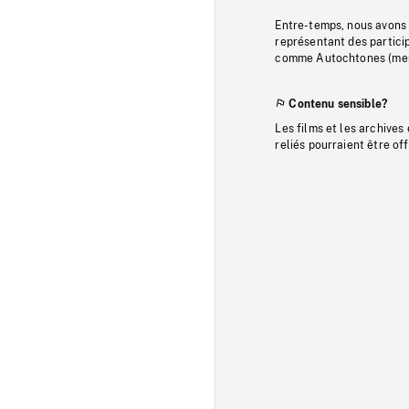
Entre-temps, nous avons s
représentant des particip
comme Autochtones (memb
Contenu sensible?
Les films et les archives
reliés pourraient être of