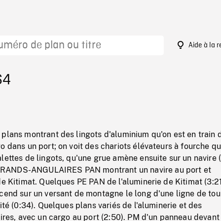
Aide à la 
64
plans montrant des lingots d'aluminium qu'on est en train 
o dans un port; on voit des chariots élévateurs à fourche qu
lettes de lingots, qu'une grue amène ensuite sur un navire (
RANDS-ANGULAIRES PAN montrant un navire au port et
de Kitimat. Quelques PE PAN de l'aluminerie de Kitimat (3:2
cend sur un versant de montagne le long d'une ligne de tou
ité (0:34). Quelques plans variés de l'aluminerie et des
aires, avec un cargo au port (2:50). PM d'un panneau devant