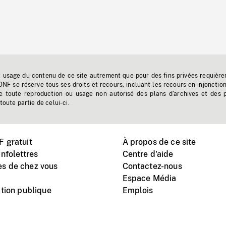
t usage du contenu de ce site autrement que pour des fins privées requière
'ONF se réserve tous ses droits et recours, incluant les recours en injonctio
e toute reproduction ou usage non autorisé des plans d'archives et des 
toute partie de celui-ci.
 gratuit
À propos de ce site
nfolettres
Centre d'aide
s de chez vous
Contactez-nous
Espace Média
tion publique
Emplois