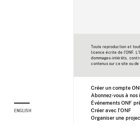
Toute reproduction et tou
licence écrite de l'ONF. L
dommages-intérêts, contr
contenus sur ce site ou de 
Créer un compte ONF
Abonnez-vous à nos i
Événements ONF prè
Créer avec l’ONF
ENGLISH
Organiser une projec