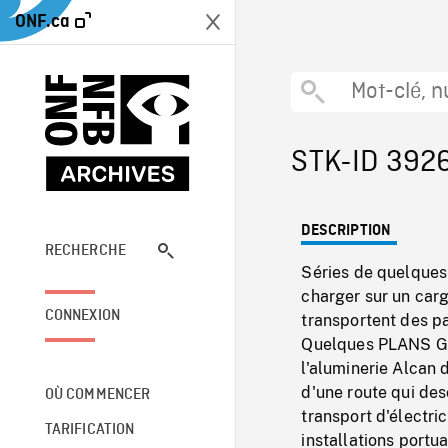
ONF.ca
STK-ID 392
DESCRIPTION
RECHERCHE
Séries de quelques 
charger sur un carg
CONNEXION
transportent des pa
Quelques PLANS G
l'aluminerie Alcan 
d'une route qui des
OÙ COMMENCER
transport d'électric
TARIFICATION
installations portu