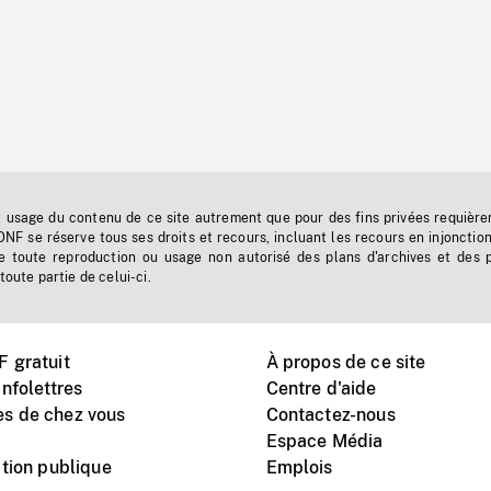
t usage du contenu de ce site autrement que pour des fins privées requière
'ONF se réserve tous ses droits et recours, incluant les recours en injonctio
e toute reproduction ou usage non autorisé des plans d'archives et des 
toute partie de celui-ci.
 gratuit
À propos de ce site
nfolettres
Centre d'aide
s de chez vous
Contactez-nous
Espace Média
tion publique
Emplois