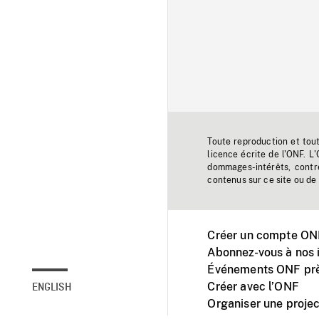
Toute reproduction et tou
licence écrite de l'ONF. L
dommages-intérêts, contr
contenus sur ce site ou de 
Créer un compte ONF
Abonnez-vous à nos i
Événements ONF prè
Créer avec l’ONF
ENGLISH
Organiser une projec