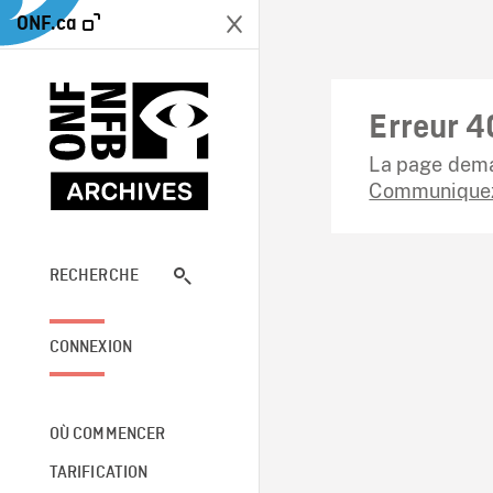
ONF.ca
Erreur 4
La page dema
Communiquez
RECHERCHE
CONNEXION
OÙ COMMENCER
TARIFICATION