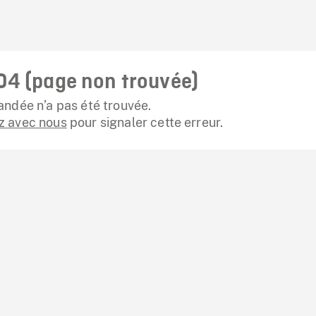
04 (page non trouvée)
ndée n’a pas été trouvée.
 avec nous
pour signaler cette erreur.