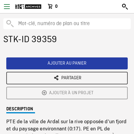
0
STK-ID 39359
AJOUTER AU PANIER
PARTAGER
AJOUTER À UN PROJET
DESCRIPTION
PTE de la ville de Ardal sur la rive opposée d'un fjord
et du paysage environnant (0:17). PE en PL de