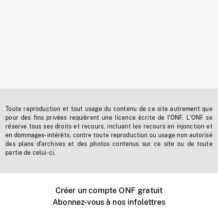
Toute reproduction et tout usage du contenu de ce site autrement que
pour des fins privées requièrent une licence écrite de l'ONF. L'ONF se
réserve tous ses droits et recours, incluant les recours en injonction et
en dommages-intérêts, contre toute reproduction ou usage non autorisé
des plans d'archives et des photos contenus sur ce site ou de toute
partie de celui-ci.
Créer un compte ONF gratuit
Abonnez-vous à nos infolettres
Événements ONF près de chez vous