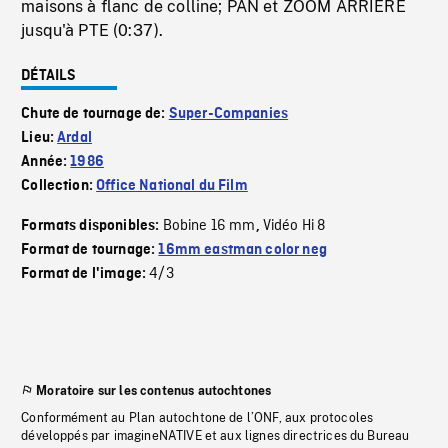
maisons à flanc de colline; PAN et ZOOM ARRIÈRE
jusqu'à PTE (0:37).
DÉTAILS
Chute de tournage de:
Super-Companies
Lieu:
Ardal
Année:
1986
Collection:
Office National du Film
Bobine 16 mm
Vidéo Hi 8
Formats disponibles:
,
Format de tournage:
16mm eastman color neg
4/3
Format de l'image:
Moratoire sur les contenus autochtones
Conformément au Plan autochtone de l’ONF, aux protocoles
développés par imagineNATIVE et aux lignes directrices du Bureau