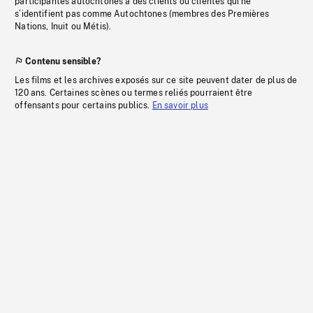
participantes autochtones à des clients ou clientes qui ne
s’identifient pas comme Autochtones (membres des Premières
Nations, Inuit ou Métis).
Contenu sensible?
Les films et les archives exposés sur ce site peuvent dater de plus de
120 ans. Certaines scènes ou termes reliés pourraient être
offensants pour certains publics.
En savoir plus