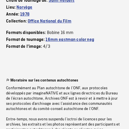
Chute de tournage de:
Sámi Herders
Lieu:
Norvège
Année:
1978
Collection:
Office National du Film
Bobine 16 mm
Formats disponibles:
Format de tournage:
16mm eastman color neg
4/3
Format de l'image:
Moratoire sur les contenus autochtones
Conformément au Plan autochtone de l’ONF, aux protocoles
développés par imagineNATIVE et aux lignes directrices du Bureau
de l’écran autochtone, Archives ONF est à revoir et à mettre à jour
ses protocoles d’archivage avec l’assistance des communautés
autochtones et du comité-conseil autochtone de l’ONF.
Entre-temps, nous avons suspendu l’octroi de licences pour les
archives, les extraits et les photos représentant des participants et