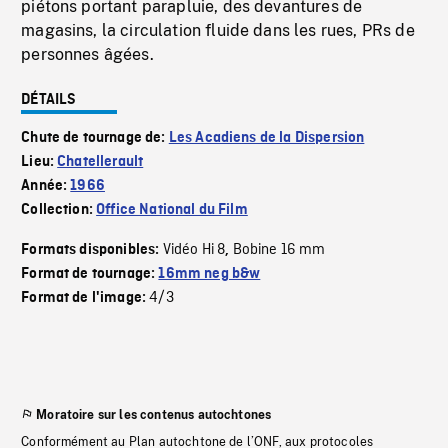
piétons portant parapluie, des devantures de
magasins, la circulation fluide dans les rues, PRs de
personnes âgées.
DÉTAILS
Chute de tournage de:
Les Acadiens de la Dispersion
Lieu:
Chatellerault
Année:
1966
Collection:
Office National du Film
Vidéo Hi 8
Bobine 16 mm
Formats disponibles:
,
Format de tournage:
16mm neg b&w
4/3
Format de l'image:
Moratoire sur les contenus autochtones
Conformément au Plan autochtone de l’ONF, aux protocoles