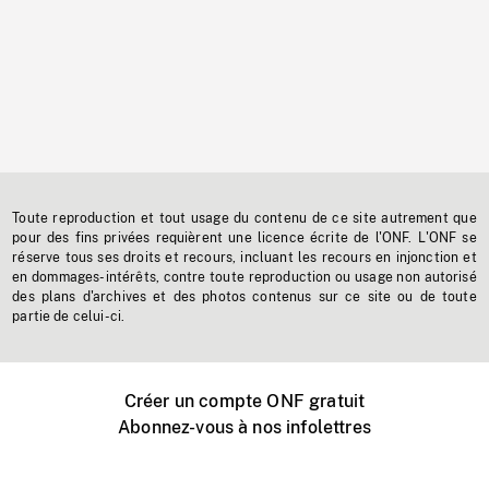
Toute reproduction et tout usage du contenu de ce site autrement que
pour des fins privées requièrent une licence écrite de l'ONF. L'ONF se
réserve tous ses droits et recours, incluant les recours en injonction et
en dommages-intérêts, contre toute reproduction ou usage non autorisé
des plans d'archives et des photos contenus sur ce site ou de toute
partie de celui-ci.
Créer un compte ONF gratuit
Abonnez-vous à nos infolettres
Événements ONF près de chez vous
Créer avec l’ONF