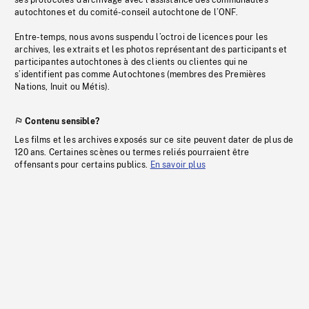
ses protocoles d’archivage avec l’assistance des communautés
autochtones et du comité-conseil autochtone de l’ONF.
Entre-temps, nous avons suspendu l’octroi de licences pour les
archives, les extraits et les photos représentant des participants et
participantes autochtones à des clients ou clientes qui ne
s’identifient pas comme Autochtones (membres des Premières
Nations, Inuit ou Métis).
Contenu sensible?
Les films et les archives exposés sur ce site peuvent dater de plus de
120 ans. Certaines scènes ou termes reliés pourraient être
offensants pour certains publics.
En savoir plus