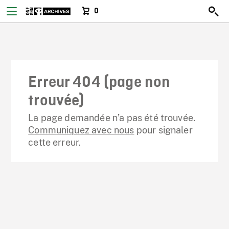
0
Erreur 404 (page non
trouvée)
La page demandée n’a pas été trouvée.
Communiquez avec nous
pour signaler
cette erreur.