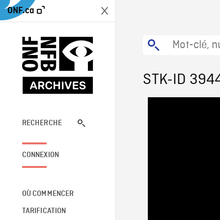
ONF.ca
STK-ID 394
RECHERCHE
CONNEXION
OÙ COMMENCER
TARIFICATION