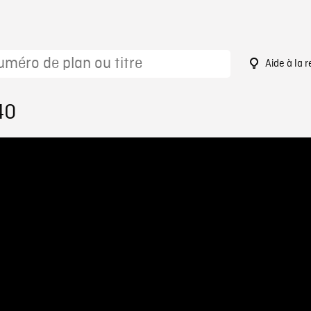
Aide à la 
40