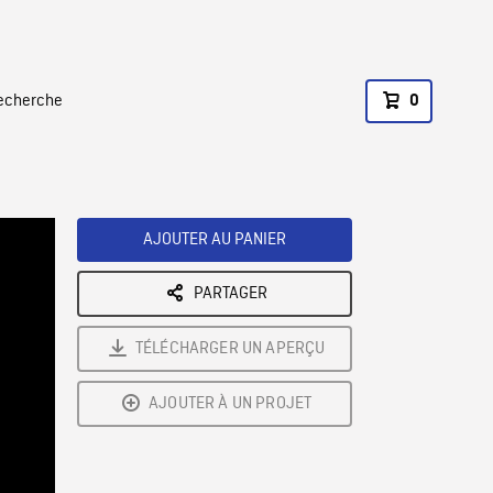
recherche
0
AJOUTER AU PANIER
PARTAGER
TÉLÉCHARGER UN APERÇU
AJOUTER À UN PROJET