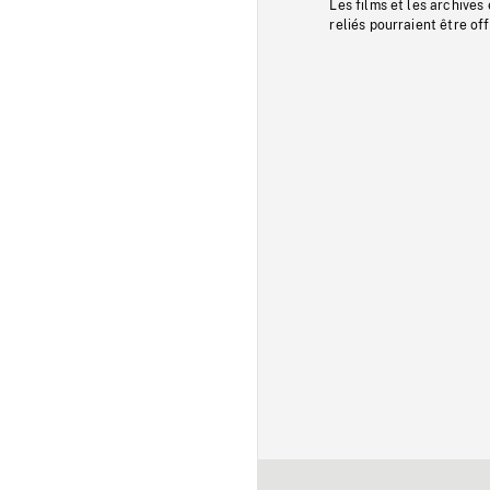
Les films et les archives
reliés pourraient être of