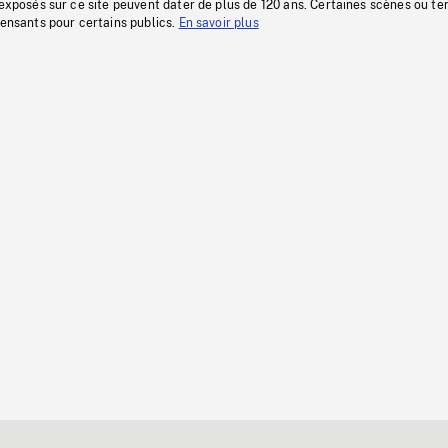
 exposés sur ce site peuvent dater de plus de 120 ans. Certaines scènes ou t
fensants pour certains publics.
En savoir plus