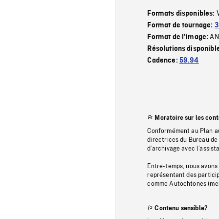
Formats disponibles:
Format de tournage:
3
AN
Format de l'image:
Résolutions disponibl
Cadence:
59.94
Moratoire sur les con
Conformément au Plan au
directrices du Bureau de 
d’archivage avec l’assi
Entre-temps, nous avons s
représentant des particip
comme Autochtones (memb
Contenu sensible?