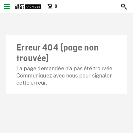
0
Erreur 404 (page non
trouvée)
La page demandée n’a pas été trouvée.
Communiquez avec nous
pour signaler
cette erreur.