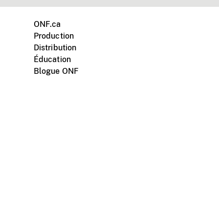
ONF.ca
Production
Distribution
Éducation
Blogue ONF
ments personnels