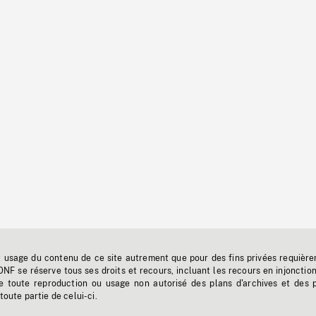
t usage du contenu de ce site autrement que pour des fins privées requière
'ONF se réserve tous ses droits et recours, incluant les recours en injonctio
e toute reproduction ou usage non autorisé des plans d'archives et des 
toute partie de celui-ci.