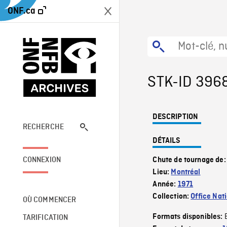
ONF.ca
STK-ID 396
DESCRIPTION
RECHERCHE
DÉTAILS
CONNEXION
Chute de tournage de
Lieu:
Montréal
Année:
1971
Collection:
Office Nat
OÙ COMMENCER
Formats disponibles:
TARIFICATION