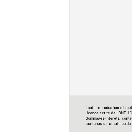
Toute reproduction et tou
licence écrite de l'ONF. L
dommages-intérêts, contr
contenus sur ce site ou de 