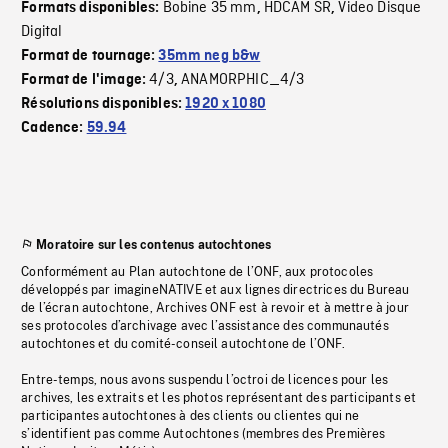
Bobine 35 mm
HDCAM SR
Video Disque
Formats disponibles:
,
,
Digital
Format de tournage:
35mm neg b&w
4/3
ANAMORPHIC_4/3
Format de l'image:
,
Résolutions disponibles:
1920 x 1080
Cadence:
59.94
Moratoire sur les contenus autochtones
Conformément au Plan autochtone de l’ONF, aux protocoles
développés par imagineNATIVE et aux lignes directrices du Bureau
de l’écran autochtone, Archives ONF est à revoir et à mettre à jour
ses protocoles d’archivage avec l’assistance des communautés
autochtones et du comité-conseil autochtone de l’ONF.
Entre-temps, nous avons suspendu l’octroi de licences pour les
archives, les extraits et les photos représentant des participants et
participantes autochtones à des clients ou clientes qui ne
s’identifient pas comme Autochtones (membres des Premières