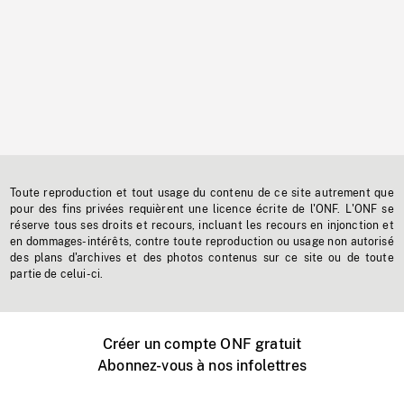
Toute reproduction et tout usage du contenu de ce site autrement que
pour des fins privées requièrent une licence écrite de l'ONF. L'ONF se
réserve tous ses droits et recours, incluant les recours en injonction et
en dommages-intérêts, contre toute reproduction ou usage non autorisé
des plans d'archives et des photos contenus sur ce site ou de toute
partie de celui-ci.
Créer un compte ONF gratuit
Abonnez-vous à nos infolettres
Événements ONF près de chez vous