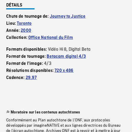
DÉTAILS
Chute de tournage de:
Journey to Justice
Lieu:
Toronto
Année:
2000
Collection:
Office National du Film
Vidéo Hi 8
Digital Beta
Formats disponibles:
,
Format de tournage:
Betacam digital 4/3
4/3
Format de l'image:
Résolutions disponibles:
720 x 486
Cadence:
29.97
Moratoire sur les contenus autochtones
Conformément au Plan autochtone de l’ONF, aux protocoles
développés par imagineNATIVE et aux lignes directrices du Bureau
de l’écran autochtone, Archives ONF est à revoir et à mettre à jour