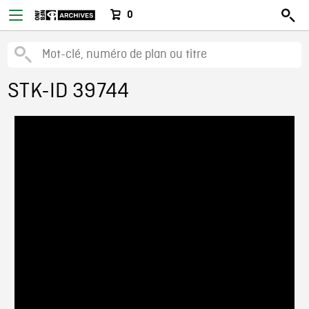
0
STK-ID 39744