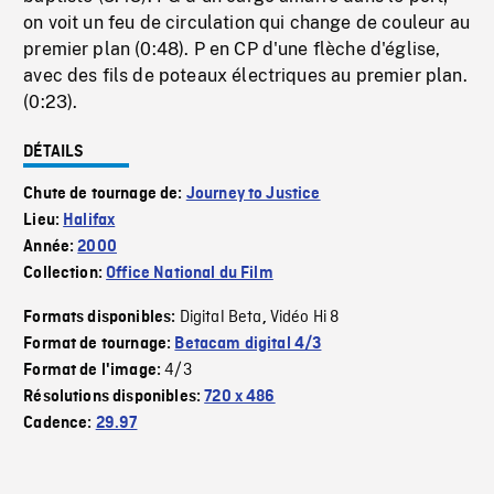
on voit un feu de circulation qui change de couleur au
premier plan (0:48). P en CP d'une flèche d'église,
avec des fils de poteaux électriques au premier plan.
(0:23).
DÉTAILS
Chute de tournage de:
Journey to Justice
Lieu:
Halifax
Année:
2000
Collection:
Office National du Film
Digital Beta
Vidéo Hi 8
Formats disponibles:
,
Format de tournage:
Betacam digital 4/3
4/3
Format de l'image:
Résolutions disponibles:
720 x 486
Cadence:
29.97