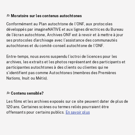
Moratoire sur les contenus autochtones
Conformément au Plan autochtone de l’ONF, aux protocoles
développés par imagineNATIVE et aux lignes directrices du Bureau
de l’écran autochtone, Archives ONF est à revoir et à mettre à jour
ses protocoles d’archivage avec l’assistance des communautés
autochtones et du comité-conseil autochtone de l’ONF.
Entre-temps, nous avons suspendu l’octroi de licences pour les
archives, les extraits et les photos représentant des participants et
participantes autochtones à des clients ou clientes qui ne
s’identifient pas comme Autochtones (membres des Premières
Nations, Inuit ou Métis).
Contenu sensible?
Les films et les archives exposés sur ce site peuvent dater de plus de
120 ans. Certaines scènes ou termes reliés pourraient être
offensants pour certains publics.
En savoir plus