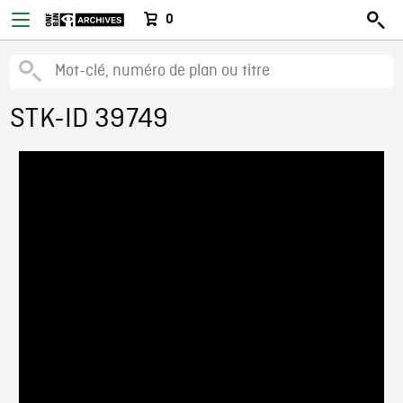
0
STK-ID 39749