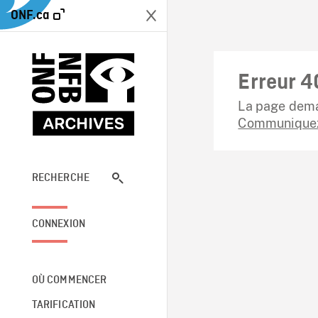
ONF.ca
Erreur 4
La page dema
Communiquez
RECHERCHE
CONNEXION
OÙ COMMENCER
TARIFICATION