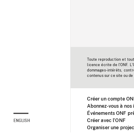
Toute reproduction et tou
licence écrite de l'ONF. L
dommages-intérêts, contr
contenus sur ce site ou de 
Créer un compte ONF
Abonnez-vous à nos i
Événements ONF prè
Créer avec l’ONF
ENGLISH
Organiser une projec