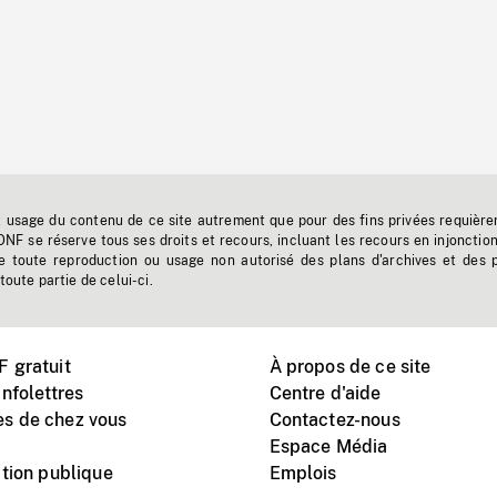
t usage du contenu de ce site autrement que pour des fins privées requière
'ONF se réserve tous ses droits et recours, incluant les recours en injonctio
e toute reproduction ou usage non autorisé des plans d'archives et des 
toute partie de celui-ci.
 gratuit
À propos de ce site
nfolettres
Centre d'aide
s de chez vous
Contactez-nous
Espace Média
tion publique
Emplois