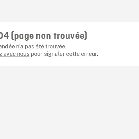
04 (page non trouvée)
ndée n’a pas été trouvée.
 avec nous
pour signaler cette erreur.