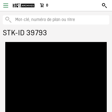
0
STK-ID 39793