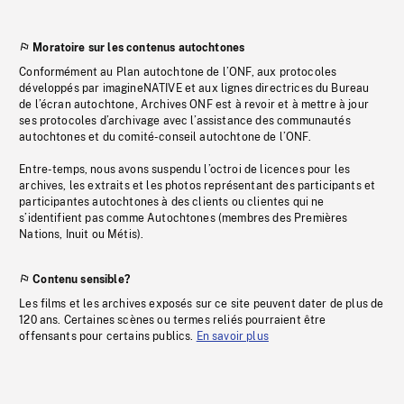
Moratoire sur les contenus autochtones
Conformément au Plan autochtone de l’ONF, aux protocoles
développés par imagineNATIVE et aux lignes directrices du Bureau
de l’écran autochtone, Archives ONF est à revoir et à mettre à jour
ses protocoles d’archivage avec l’assistance des communautés
autochtones et du comité-conseil autochtone de l’ONF.
Entre-temps, nous avons suspendu l’octroi de licences pour les
archives, les extraits et les photos représentant des participants et
participantes autochtones à des clients ou clientes qui ne
s’identifient pas comme Autochtones (membres des Premières
Nations, Inuit ou Métis).
Contenu sensible?
Les films et les archives exposés sur ce site peuvent dater de plus de
120 ans. Certaines scènes ou termes reliés pourraient être
offensants pour certains publics.
En savoir plus