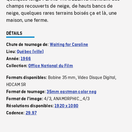
champs recouverts de neige, de hauts bancs de
neige, quelques rares terrains boisés ça et là, une
maison, une ferme.
DÉTAILS
Chute de tournage de:
Waiting for Caroline
Lieu:
Québec (ville)
Année:
1966
Collection:
Office National du Film
Bobine 35 mm
Video Disque Digital
Formats disponibles:
,
,
HDCAM SR
Format de tournage:
35mm eastman color neg
4/3
ANAMORPHIC_4/3
Format de l'image:
,
Résolutions disponibles:
1920 x 1080
Cadence:
29.97