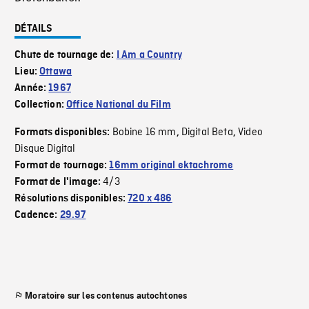
DÉTAILS
Chute de tournage de:
I Am a Country
Lieu:
Ottawa
Année:
1967
Collection:
Office National du Film
Bobine 16 mm
Digital Beta
Video
Formats disponibles:
,
,
Disque Digital
Format de tournage:
16mm original ektachrome
4/3
Format de l'image:
Résolutions disponibles:
720 x 486
Cadence:
29.97
Moratoire sur les contenus autochtones