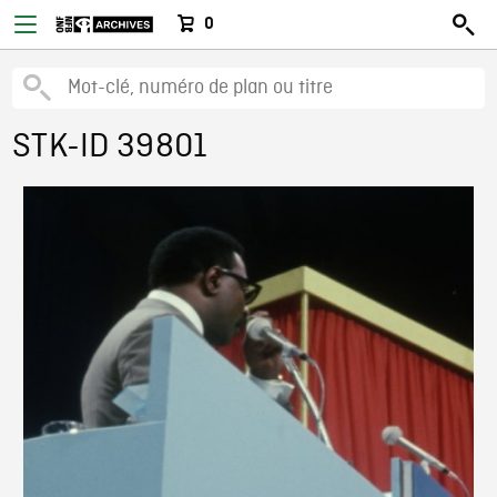
0
STK-ID 39801