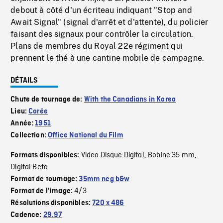
debout à côté d'un écriteau indiquant "Stop and
Await Signal" (signal d'arrêt et d'attente), du policier
faisant des signaux pour contrôler la circulation.
Plans de membres du Royal 22e régiment qui
prennent le thé à une cantine mobile de campagne.
DÉTAILS
Chute de tournage de:
With the Canadians in Korea
Lieu:
Corée
Année:
1951
Collection:
Office National du Film
Video Disque Digital
Bobine 35 mm
Formats disponibles:
,
,
Digital Beta
Format de tournage:
35mm neg b&w
4/3
Format de l'image:
Résolutions disponibles:
720 x 486
Cadence:
29.97