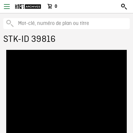
0
STK-ID 39816