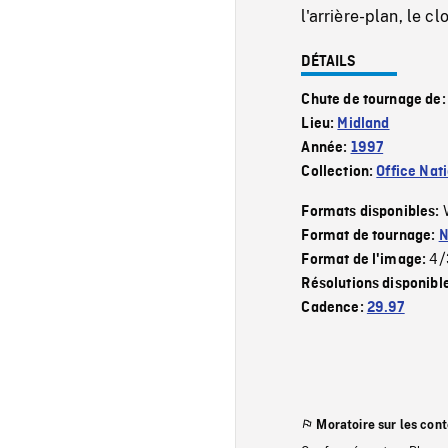
l'arrière-plan, le c
DÉTAILS
Chute de tournage de
Lieu:
Midland
Année:
1997
Collection:
Office Nat
Formats disponibles:
Format de tournage:
N
4/
Format de l'image:
Résolutions disponibl
Cadence:
29.97
Moratoire sur les con