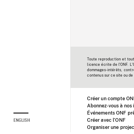
Toute reproduction et tou
licence écrite de l'ONF. L
dommages-intérêts, contr
contenus sur ce site ou de 
Créer un compte ONF
Abonnez-vous à nos i
Événements ONF prè
Créer avec l’ONF
ENGLISH
Organiser une projec