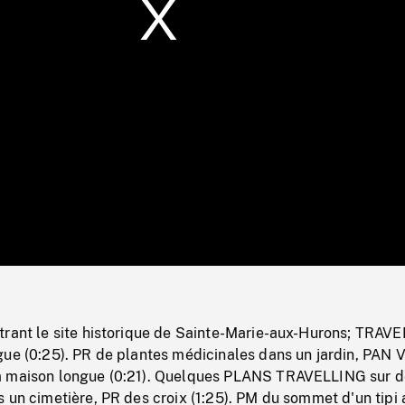
/
Loaded
:
Mute
0%
trant le site historique de Sainte-Marie-aux-Hurons; TRAV
gue (0:25). PR de plantes médicinales dans un jardin, PAN
a maison longue (0:21). Quelques PLANS TRAVELLING sur d
 un cimetière, PR des croix (1:25). PM du sommet d'un tipi 