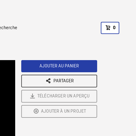
recherche
0
AJOUTER AU PANIER
PARTAGER
TÉLÉCHARGER UN APERÇU
AJOUTER À UN PROJET