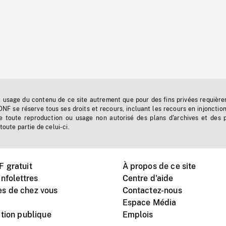
t usage du contenu de ce site autrement que pour des fins privées requière
'ONF se réserve tous ses droits et recours, incluant les recours en injonctio
e toute reproduction ou usage non autorisé des plans d'archives et des 
toute partie de celui-ci.
 gratuit
À propos de ce site
nfolettres
Centre d'aide
s de chez vous
Contactez-nous
Espace Média
tion publique
Emplois