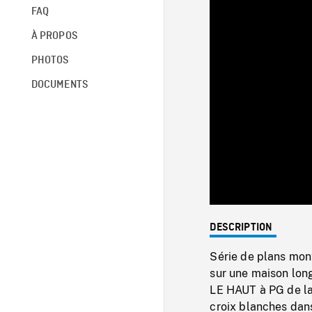
FAQ
À PROPOS
PHOTOS
DOCUMENTS
DESCRIPTION
Série de plans mon
sur une maison lon
LE HAUT à PG de l
croix blanches dans