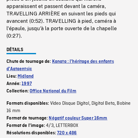
apparaissent et passent devant la caméra,
TRAVELLING ARRIÈRE en suivant les pieds qui
avancent (0:52). TRAVELLING à pied, caméra à
l'épaule, jusqu'à la porte ouverte de la chapelle
(0:27).
DÉTAILS
Chute de tournage de:
Kanata : l'héritage des enfants
d'Aataentsic
Lieu:
Midland
Année:
1997
Collection:
Office National du Film
Video Disque Digital
Digital Beta
Bobine
Formats disponibles:
,
,
16 mm
Format de tournage:
Négatif couleur Super 16mm
4/3
LETTERBOX
Format de l'image:
,
Résolutions disponibles:
720 x 486