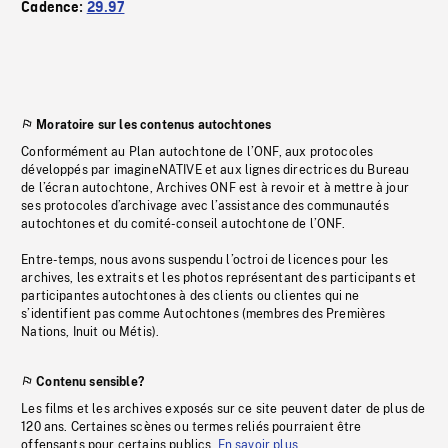
Cadence:
29.97
Moratoire sur les contenus autochtones
Conformément au Plan autochtone de l’ONF, aux protocoles
développés par imagineNATIVE et aux lignes directrices du Bureau
de l’écran autochtone, Archives ONF est à revoir et à mettre à jour
ses protocoles d’archivage avec l’assistance des communautés
autochtones et du comité-conseil autochtone de l’ONF.
Entre-temps, nous avons suspendu l’octroi de licences pour les
archives, les extraits et les photos représentant des participants et
participantes autochtones à des clients ou clientes qui ne
s’identifient pas comme Autochtones (membres des Premières
Nations, Inuit ou Métis).
Contenu sensible?
Les films et les archives exposés sur ce site peuvent dater de plus de
120 ans. Certaines scènes ou termes reliés pourraient être
offensants pour certains publics.
En savoir plus