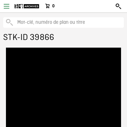
0
STK-ID 39866