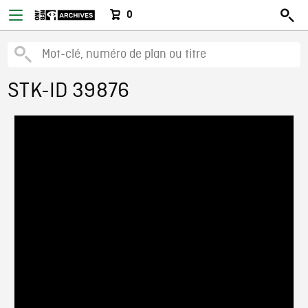
0
STK-ID 39876