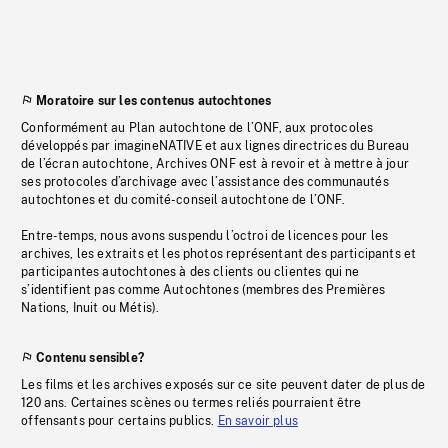
Moratoire sur les contenus autochtones
Conformément au Plan autochtone de l’ONF, aux protocoles
développés par imagineNATIVE et aux lignes directrices du Bureau
de l’écran autochtone, Archives ONF est à revoir et à mettre à jour
ses protocoles d’archivage avec l’assistance des communautés
autochtones et du comité-conseil autochtone de l’ONF.
Entre-temps, nous avons suspendu l’octroi de licences pour les
archives, les extraits et les photos représentant des participants et
participantes autochtones à des clients ou clientes qui ne
s’identifient pas comme Autochtones (membres des Premières
Nations, Inuit ou Métis).
Contenu sensible?
Les films et les archives exposés sur ce site peuvent dater de plus de
120 ans. Certaines scènes ou termes reliés pourraient être
offensants pour certains publics.
En savoir plus