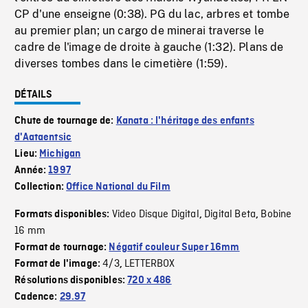
CP d'une enseigne (0:38). PG du lac, arbres et tombe
au premier plan; un cargo de minerai traverse le
cadre de l'image de droite à gauche (1:32). Plans de
diverses tombes dans le cimetière (1:59).
DÉTAILS
Chute de tournage de:
Kanata : l'héritage des enfants
d'Aataentsic
Lieu:
Michigan
Année:
1997
Collection:
Office National du Film
Video Disque Digital
Digital Beta
Bobine
Formats disponibles:
,
,
16 mm
Format de tournage:
Négatif couleur Super 16mm
4/3
LETTERBOX
Format de l'image:
,
Résolutions disponibles:
720 x 486
Cadence:
29.97