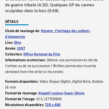
de guerre tribale (4:32). Quelques GP de cannes
sculptées dans le bois (0:49).
DÉTAILS
Chute de tournage de:
Kanata : l'héritage des enfants
d'Aataentsic
Lieu:
Ohio
Année:
1997
Collection:
Office National du Film
Obtenir une permission écrite de
Informations restrictives:
l'artiste ou de sa succession / Written permission must be
obtained from the artist or his estate;
Video Disque Digital
Digital Beta
Bobine
Formats disponibles:
,
,
16 mm
Format de tournage:
Négatif couleur Super 16mm
4/3
LETTERBOX
Format de l'image:
,
Résolutions disponibles:
720 x 486