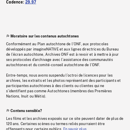
Cadence:
29.97
Moratoire sur les contenus autochtones
Conformément au Plan autochtone de l’ONF, aux protocoles
développés par imagineNATIVE et aux lignes directrices du Bureau
de l’écran autochtone, Archives ONF est à revoir et à mettre à jour
ses protocoles d’archivage avec l’assistance des communautés
autochtones et du comité-conseil autochtone de l’ONF.
Entre-temps, nous avons suspendu l’octroi de licences pour les
archives, les extraits et les photos représentant des participants et
participantes autochtones à des clients ou clientes qui ne
s’identifient pas comme Autochtones (membres des Premières
Nations, Inuit ou Métis).
Contenu sensible?
Les films et les archives exposés sur ce site peuvent dater de plus de
120 ans. Certaines scènes ou termes reliés pourraient être
offensants pour certains publics.
En savoir plus