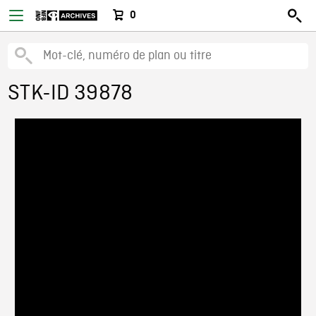
0
STK-ID 39878