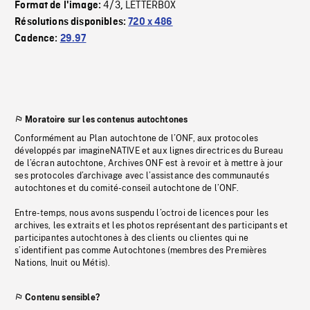
4/3
LETTERBOX
Format de l'image:
,
Résolutions disponibles:
720 x 486
Cadence:
29.97
Moratoire sur les contenus autochtones
Conformément au Plan autochtone de l’ONF, aux protocoles
développés par imagineNATIVE et aux lignes directrices du Bureau
de l’écran autochtone, Archives ONF est à revoir et à mettre à jour
ses protocoles d’archivage avec l’assistance des communautés
autochtones et du comité-conseil autochtone de l’ONF.
Entre-temps, nous avons suspendu l’octroi de licences pour les
archives, les extraits et les photos représentant des participants et
participantes autochtones à des clients ou clientes qui ne
s’identifient pas comme Autochtones (membres des Premières
Nations, Inuit ou Métis).
Contenu sensible?