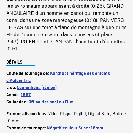
les avironneurs apparaissent à droite (0:25). GRAND
ANGULAIRE d'un homme en canot qui remonte un
canal dans une zone marécageuse (0:18). PAN VERS
LE BAS sur une forêt à flanc de montagne à quelques
PE de l'homme en canot dans le marais (4 plans;
2:47). PG EN PL et PLAN PAN d'une forêt d'épinettes
(0:51).
DÉTAILS
Chute de tournage de:
Kanata : l'héritage des enfants
d'Aataentsic
Lieu:
Laurentides (région)
Année:
1997
Collection:
Office National du Film
Video Disque Digital
Digital Beta
Bobine
Formats disponibles:
,
,
16 mm
Format de tournage:
Négatif couleur Super 16mm